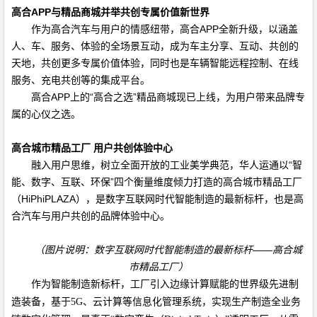
高合
APP
与精品商城并举共创专属价值新世界
作为高合汽车与用户的情感纽带，高合
APP
全新升级，以涵盖
人、车、服务、体验的全场景互动，成为车主分享、互动、共创的
天地，共创更多专属价值体验，同时也是车辆智能远程控制、在线
服务、充电共创等的集成平台。
高合
APP
上的“高合之选”精品商城现已上线，为用户带来品牌专
属的心仪之选。
高合城市精品工厂 用户共创体验中心
融入用户思维，树立全面开放的工业美学典范，华人运通以“智
能、数字、互联、环保”四个衡量维度倾力打造的高合城市精品工厂
（
HiPhiPLAZA
），是数字互联网时代智能制造的最新标杆，也是高
合汽车与用户共创的品牌体验中心。
（图片说明：数字互联网时代智能制造的最新标杆——高合城
市精品工厂）
作为智能制造新标杆，工厂引入边缘计算赋能的世界级先进制
造装备，基于
5G
、云计算等信息化管理系统，实现生产制造全业务