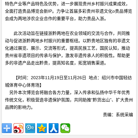
特色产业等产品特色及优势，进一步展现贵州乡村振兴成果成效，
全面打造贵品博览会新IP。力争让首届多彩贵州非遗文化o贵品博览
会成为两地涉农企业合作的重要平台，助力贵品入浙。
此次活动旨在链接浙黔两地在农业领域的交流与合作，共同推
动与促进浙黔两地乡村振兴的重要枢纽。以黔贵地区独有的非遗文
化通过展览、展示、交流等形式，提高民族工艺，国民认知，推动
贵州省非遗项目的传承与保护，激发非遗传承人的积极性。帮助更
多的非遗产品走出黔贵，提高知名度，拓宽销售渠道。
【时间：2023年11月19日至11月26日 地点：绍兴市中国轻纺
城体育中心体育场】
另外本次博览会将融合各方力量，深入传承和弘扬中华千年优秀
传统文化，积极营造非遗保护氛围，共同助推“黔货出山”、扩大贵州
品牌的影响力。
责编：系统采编