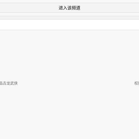
进入该频道
品古龙武侠
权