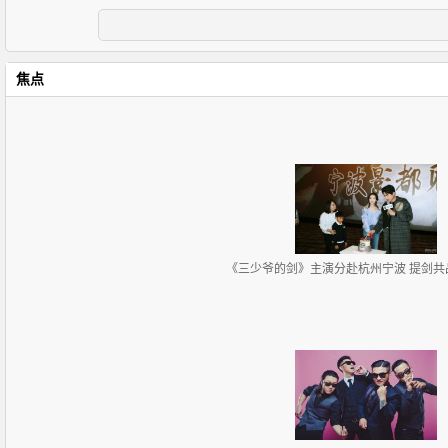
焦点
《三少爷的剑》主演分赴杭州宁波 提剑共