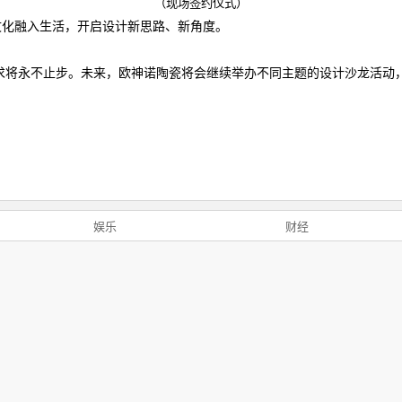
（现场签约仪式）
文化融入生活，开启设计新思路、新角度。
求将永不止步。未来，欧神诺陶瓷将会继续举办不同主题的设计沙龙活动
娱乐
财经