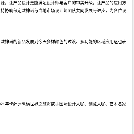
渊源，让产品设计更能满足设计师与客户的审美升级，让产品的应用方
支持协助保定欧神诺与当地市场设计师团队共同发展与进步，为各位设
品，欧神诺的新品发展到今天多样颜色的过渡、多功能的区域应用这也表
2021年卡萨罗纵横世界之旅将携手国际设计大咖、创意大咖、艺术名家